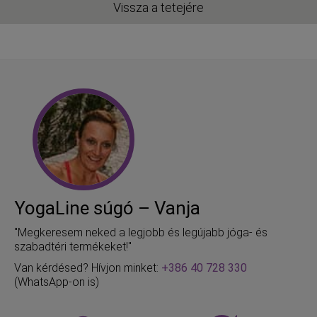
Vissza a tetejére
YogaLine súgó – Vanja
"Megkeresem neked a legjobb és legújabb jóga- és
szabadtéri termékeket!"
Van kérdésed? Hívjon minket:
+386 40 728 330
(WhatsApp-on is)