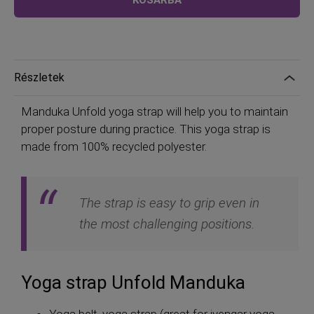
KOSÁRBA
mint
Részletek
Manduka Unfold yoga strap will help you to maintain
proper posture during practice. This yoga strap is
made from 100% recycled polyester.
The strap is easy to grip even in
the most challenging positions.
Yoga strap Unfold Manduka
Yoga belt, yoga strap (great for iyengar yoga,