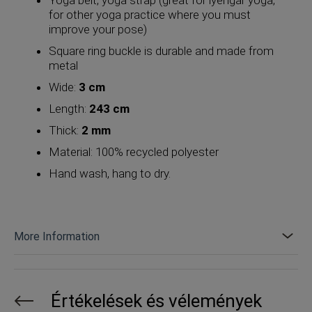
for other yoga practice where you must
improve your pose)
Square ring buckle is durable and made from
metal
Wide:
3 cm
Length:
243 cm
Thick:
2 mm
Material: 100% recycled polyester
Hand wash, hang to dry.
More Information
Értékelések és vélemények