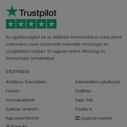
Az ügyfélszolgálat és az átlátható kommunikáció sokat jelent
számunkra, mivel szeretnénk maximális minőséget és
szolgáltatást nyújtani. Itt vagyunk neked. Minőségi és
fenntartható termékekkel.
Információ
Általános Szerződési
Adatvédelmi nyilatkozat
Feltételek
Fizetés
Szállítás
Visszaküldések
Saját fiók
Gyakran Ismételt
Cookie-k
Kérdések
Kapcsolatfelvétel
JogaLine nyelvek
Biztonság