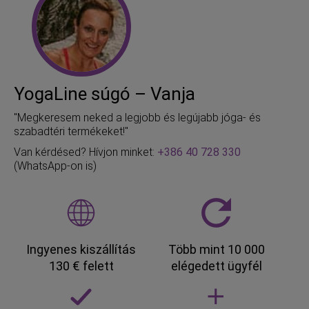
YogaLine súgó – Vanja
"Megkeresem neked a legjobb és legújabb jóga- és
szabadtéri termékeket!"
Van kérdésed? Hívjon minket:
+386 40 728 330
(WhatsApp-on is)
Ingyenes kiszállítás
Több mint 10 000
130 € felett
elégedett ügyfél