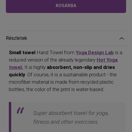
alacsony,
ár
KOSÁRBA
mint
Részletek
Small towel
Hand Towel from
Yoga Design Lab
is a
reduced version of the already legendary
Hot Yoga
towel.
It is highly
absorbent, non-slip and dries
quickly
. Of course, it is a sustainable product - the
microfiber material is made from recycled plastic
bottles, the color of the print is water-based.
Super absorbent towel for yoga,
fitness and other exercises.