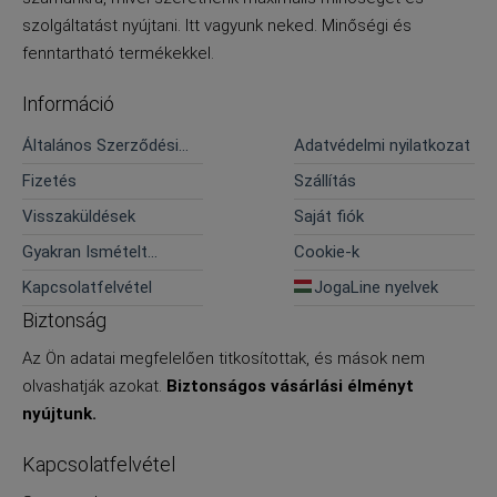
szolgáltatást nyújtani. Itt vagyunk neked. Minőségi és
fenntartható termékekkel.
Információ
Általános Szerződési
Adatvédelmi nyilatkozat
Feltételek
Fizetés
Szállítás
Visszaküldések
Saját fiók
Gyakran Ismételt
Cookie-k
Kérdések
Kapcsolatfelvétel
JogaLine nyelvek
Biztonság
Az Ön adatai megfelelően titkosítottak, és mások nem
olvashatják azokat.
Biztonságos vásárlási élményt
nyújtunk.
Kapcsolatfelvétel