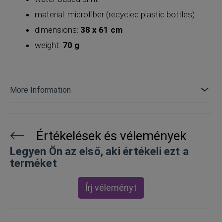
material: microfiber (recycled plastic bottles)
dimensions:
38 x 61 cm
weight:
70 g
More Information
Értékelések és vélemények
Legyen Ön az első, aki értékeli ezt a
terméket
Írj véleményt