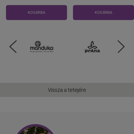
KOSÁRBA
KOSÁRBA
Vissza a tetejére