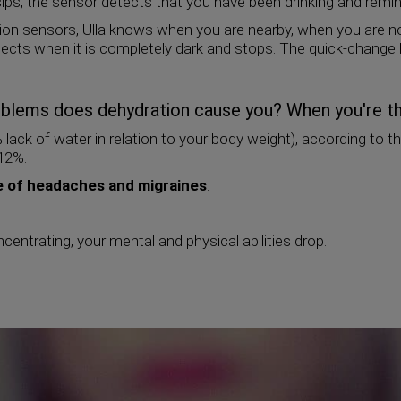
sips, the sensor detects that you have been drinking and remi
tion sensors, Ulla knows when you are nearby, when you are not,
detects when it is completely dark and stops. The quick-change 
lems does dehydration cause you? When you're thirs
lack of water in relation to your body weight), according to th
 12%.
of headaches and migraines
.
.
ncentrating, your mental and physical abilities drop.