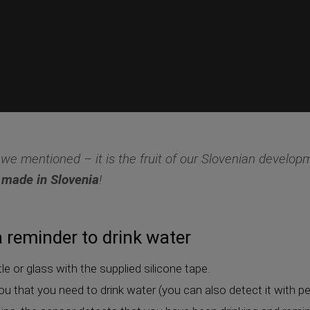
we mentioned – it is the fruit of our Slovenian develo
o
made in Slovenia
!
 reminder to drink water
le or glass with the supplied silicone tape.
ou that you need to drink water (you can also detect it with per