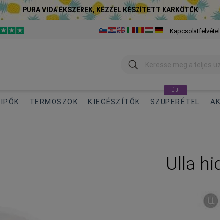
PURA VIDA ÉKSZEREK, KÉZZEL KÉSZÍTETT KARKÖTŐK
Kapcsolatfelvétel
Keresés
ÚJ
IPŐK
TERMOSZOK
KIEGÉSZÍTŐK
SZUPERÉTEL
AK
Ulla h