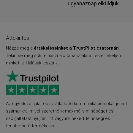
ugyanaznap elküldjük
Áttekintés
Nézze meg a
értékeléseinket a TrustPilot csatornán
.
Tekintse meg sok felhasználó tapasztalatát, és értékeljen
minket is! Hálásak leszünk.
Az ügyfélszolgálat és az átlátható kommunikáció sokat jelent
számunkra, mivel szeretnénk maximális minőséget és
szolgáltatást nyújtani. Itt vagyunk neked. Minőségi és
fenntartható termékekkel.