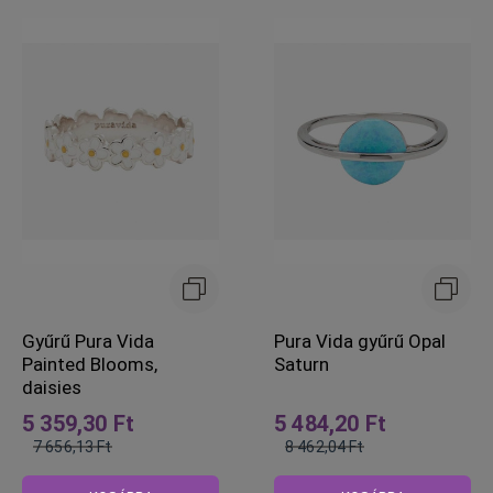
Gyűrű Pura Vida
Pura Vida gyűrű Opal
Painted Blooms,
Saturn
daisies
5 359,30 Ft
5 484,20 Ft
7 656,13 Ft
8 462,04 Ft
Normál
Normál
ár
ár