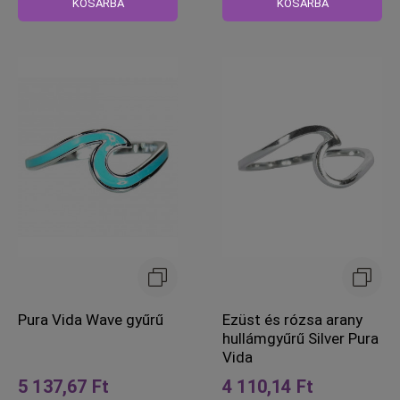
KOSÁRBA
KOSÁRBA
Pura Vida Wave gyűrű
Ezüst és rózsa arany
hullámgyűrű Silver Pura
Vida
5 137,67 Ft
4 110,14 Ft