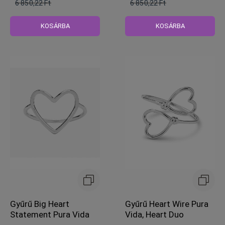
6 850,22 Ft
6 850,22 Ft
Normál
Normál
ár
ár
KOSÁRBA
KOSÁRBA
Gyűrű Big Heart
Gyűrű Heart Wire Pura
Statement Pura Vida
Vida, Heart Duo