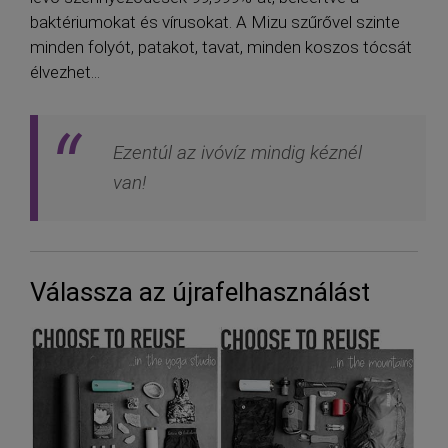
baktériumokat és vírusokat. A Mizu szűrővel szinte
minden folyót, patakot, tavat, minden koszos tócsát
élvezhet...
Ezentúl az ivóvíz mindig kéznél
van!
Válassza az újrafelhasználást