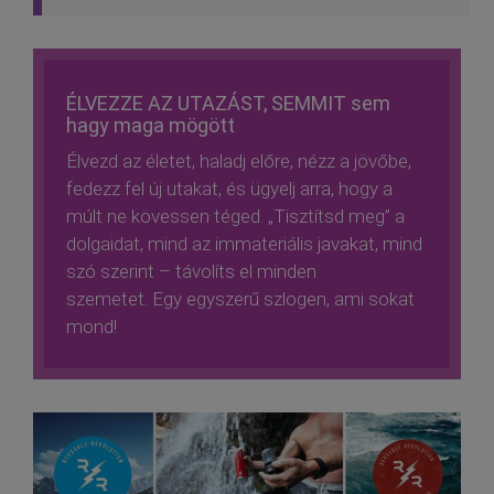
ÉLVEZZE AZ UTAZÁST, SEMMIT sem
hagy maga mögött
Élvezd az életet, haladj előre, nézz a jövőbe,
fedezz fel új utakat, és ügyelj arra, hogy a
múlt ne kövessen téged. „Tisztítsd meg” a
dolgaidat, mind az immateriális javakat, mind
szó szerint – távolíts el minden
szemetet. Egy egyszerű szlogen, ami sokat
mond!