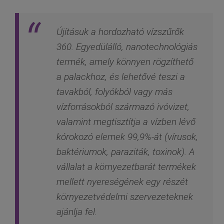
Újításuk a hordozható vízszűrők
360. Egyedülálló, nanotechnológiás
termék, amely könnyen rögzíthető
a palackhoz, és lehetővé teszi a
tavakból, folyókból vagy más
vízforrásokból származó ivóvizet,
valamint megtisztítja a vízben lévő
kórokozó elemek 99,9%-át (vírusok,
baktériumok, paraziták, toxinok). A
vállalat a környezetbarát termékek
mellett nyereségének egy részét
környezetvédelmi szervezeteknek
ajánlja fel.