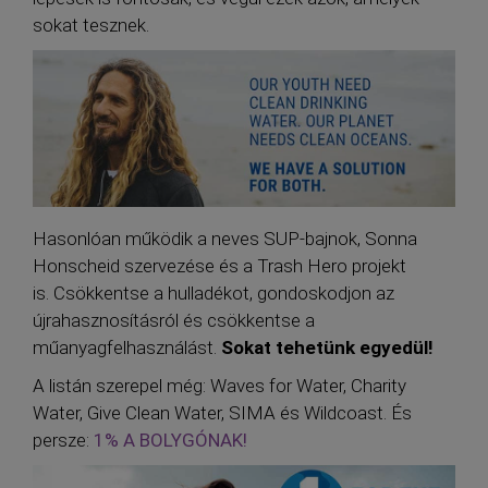
sokat tesznek.
Hasonlóan működik a neves SUP-bajnok, Sonna
Honscheid szervezése és a Trash Hero projekt
is. Csökkentse a hulladékot, gondoskodjon az
újrahasznosításról és csökkentse a
műanyagfelhasználást.
Sokat tehetünk egyedül!
A listán szerepel még: Waves for Water, Charity
Water, Give Clean Water, SIMA és Wildcoast. És
persze:
1% A BOLYGÓNAK!