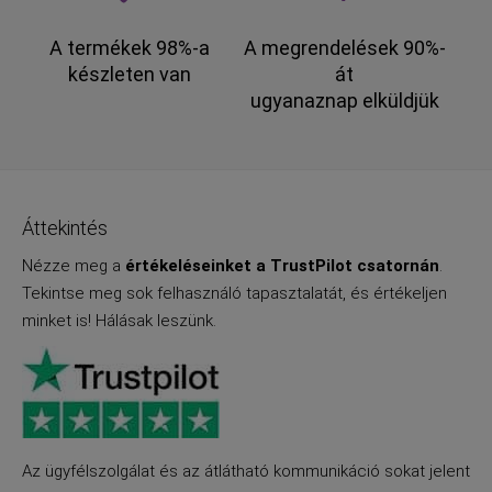
A termékek 98%-a
A megrendelések 90%-
készleten van
át
ugyanaznap elküldjük
Áttekintés
Nézze meg a
értékeléseinket a TrustPilot csatornán
.
Tekintse meg sok felhasználó tapasztalatát, és értékeljen
minket is! Hálásak leszünk.
Az ügyfélszolgálat és az átlátható kommunikáció sokat jelent