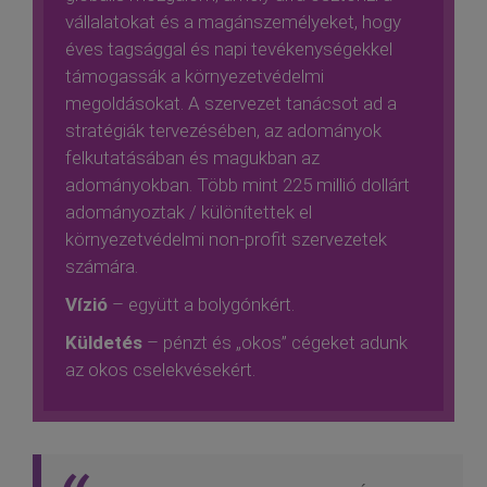
vállalatokat és a magánszemélyeket, hogy
éves tagsággal és napi tevékenységekkel
támogassák a környezetvédelmi
megoldásokat. A szervezet tanácsot ad a
stratégiák tervezésében, az adományok
felkutatásában és magukban az
adományokban. Több mint 225 millió dollárt
adományoztak / különítettek el
környezetvédelmi non-profit szervezetek
számára.
Vízió
– együtt a bolygónkért.
Küldetés
– pénzt és „okos” cégeket adunk
az okos cselekvésekért.