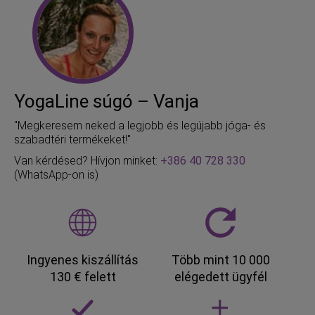
YogaLine súgó – Vanja
"Megkeresem neked a legjobb és legújabb jóga- és
szabadtéri termékeket!"
Van kérdésed? Hívjon minket:
+386 40 728 330
(WhatsApp-on is)
Ingyenes kiszállítás
Több mint 10 000
130 € felett
elégedett ügyfél