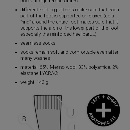
cools at high temperatures
different knitting patterns make sure that each
part of the foot is supported or relaxed (eg a
"ring" around the entire foot makes sure that it
supports the arch of the lower part of the foot,
especially the reinforced heel part….)
seamless socks
socks remain soft and comfortable even after
many washes
material: 65% Merino wool, 33% polyamide, 2%
elastane LYCRA®
weight: 143 g