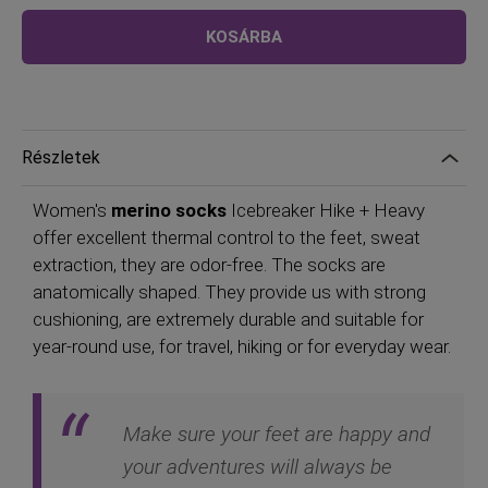
alacsony,
ár
KOSÁRBA
mint
Részletek
Women's
merino socks
Icebreaker Hike + Heavy
offer excellent thermal control to the feet, sweat
extraction, they are odor-free. The socks are
anatomically shaped. They provide us with strong
cushioning, are extremely durable and suitable for
year-round use, for travel, hiking or for everyday wear.
Make sure your feet are happy and
your adventures will always be