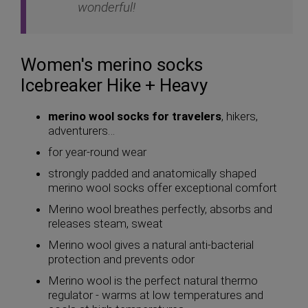
wonderful!
Women's merino socks
Icebreaker Hike + Heavy
merino wool socks for travelers
, hikers,
adventurers…
for year-round wear
strongly padded and anatomically shaped
merino wool socks offer exceptional comfort
Merino wool breathes perfectly, absorbs and
releases steam, sweat
Merino wool gives a natural anti-bacterial
protection and prevents odor
Merino wool is the perfect natural thermo
regulator - warms at low temperatures and