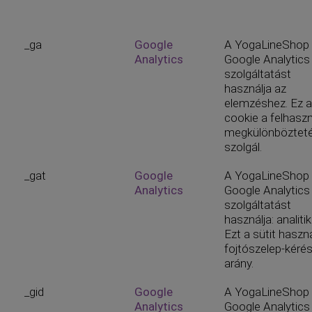
_ga
Google
A YogaLineShop
Analytics
Google Analytics
szolgáltatást
használja az
elemzéshez. Ez a
cookie a felhasz
megkülönböztet
szolgál.
_gat
Google
A YogaLineShop
Analytics
Google Analytics
szolgáltatást
használja: analitik
Ezt a sütit haszná
fojtószelep-kérés
arány.
_gid
Google
A YogaLineShop
Analytics
Google Analytics