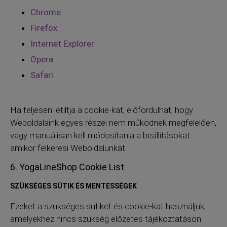
Chrome
Firefox
Internet Explorer
Opera
Safari
Ha teljesen letiltja a cookie-kat, előfordulhat, hogy
Weboldalaink egyes részei nem működnek megfelelően,
vagy manuálisan kell módosítania a beállításokat
amikor felkeresi Weboldalunkat.
6. YogaLineShop Cookie List
SZÜKSÉGES SÜTIK ÉS MENTESSÉGEK
Ezeket a szükséges sütiket és cookie-kat használjuk,
amelyekhez nincs szükség előzetes tájékoztatáson