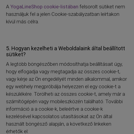
A
YogaLineShop cookie-listában
felsorolt sütiket nem
használjuk fel a jelen Cookie-szabályzatban leírtakon
kívül más célra.
5. Hogyan kezelheti a Weboldalaink által beállított
sütiket?
A legtöbb böngészőben módosíthatja beállításait úgy,
hogy elfogadja vagy megtagadja az összes cookie-t,
vagy kérje az Ön engedélyét minden alkalommal, amikor
egy webhely megpróbálja helyezzen el egy cookie-t a
készülékére. Törölheti az összes cookie-t, amely már a
számítógépén vagy mobileszközén található. További
információ a a cookie-k, beleértve a cookie-k
kezelésével kapcsolatos utasításokat az Ön által
használt böngésző alapján, a következő linkeken
érhetők el: