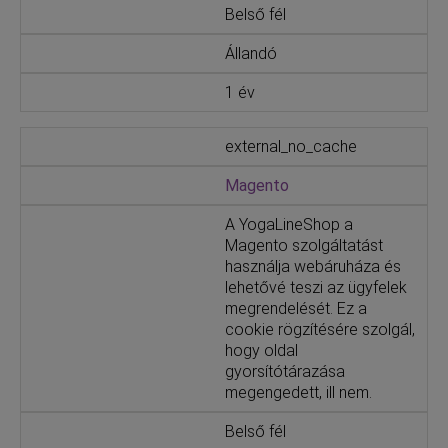
Belső fél
Állandó
1 év
external_no_cache
Magento
A YogaLineShop a
Magento szolgáltatást
használja webáruháza és
lehetővé teszi az ügyfelek
megrendelését. Ez a
cookie rögzítésére szolgál,
hogy oldal
gyorsítótárazása
megengedett, ill nem.
Belső fél