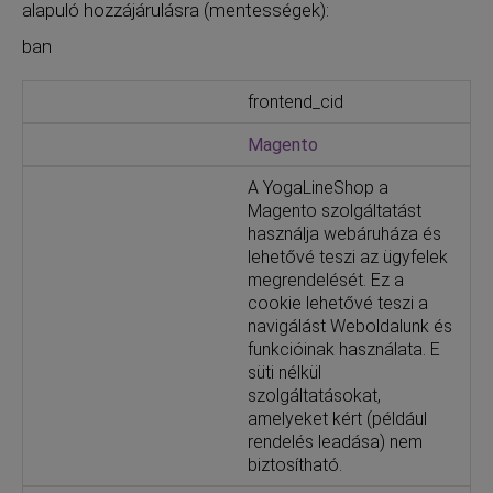
alapuló hozzájárulásra (mentességek):
ban
frontend_cid
Magento
A YogaLineShop a
Magento szolgáltatást
használja webáruháza és
lehetővé teszi az ügyfelek
megrendelését. Ez a
cookie lehetővé teszi a
navigálást Weboldalunk és
funkcióinak használata. E
süti nélkül
szolgáltatásokat,
amelyeket kért (például
rendelés leadása) nem
biztosítható.