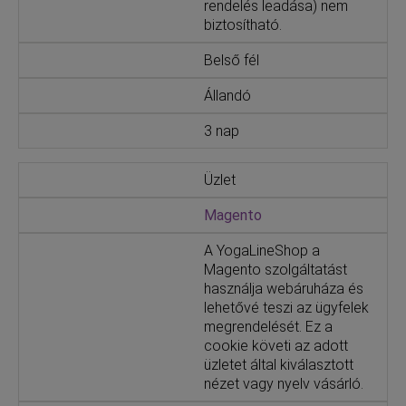
rendelés leadása) nem
biztosítható.
Belső fél
Állandó
3 nap
Üzlet
Magento
A YogaLineShop a
Magento szolgáltatást
használja webáruháza és
lehetővé teszi az ügyfelek
megrendelését. Ez a
cookie követi az adott
üzletet által kiválasztott
nézet vagy nyelv vásárló.