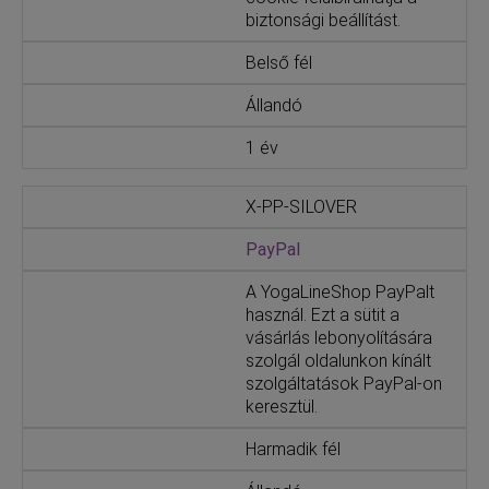
biztonsági beállítást.
Belső fél
Állandó
1 év
X-PP-SILOVER
PayPal
A YogaLineShop PayPalt
használ. Ezt a sütit a
vásárlás lebonyolítására
szolgál oldalunkon kínált
szolgáltatások PayPal-on
keresztül.
Harmadik fél