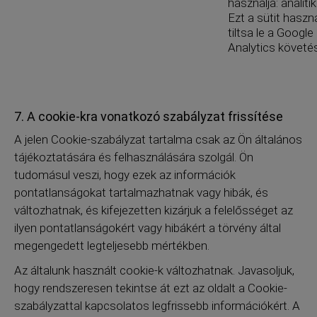
használja: analitik
Ezt a sütit haszná
tiltsa le a Google
Analytics követés
7. A cookie-kra vonatkozó szabályzat frissítése
A jelen Cookie-szabályzat tartalma csak az Ön általános
tájékoztatására és felhasználására szolgál. Ön
tudomásul veszi, hogy ezek az információk
pontatlanságokat tartalmazhatnak vagy hibák, és
változhatnak, és kifejezetten kizárjuk a felelősséget az
ilyen pontatlanságokért vagy hibákért a törvény által
megengedett legteljesebb mértékben.
Az általunk használt cookie-k változhatnak. Javasoljuk,
hogy rendszeresen tekintse át ezt az oldalt a Cookie-
szabályzattal kapcsolatos legfrissebb információkért. A