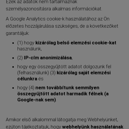
Ezek az adatok nem tartalmaznak
személyazonosításra alkalmas információkat.
A Google Analytics cookie-k használatához az Ön
előzetes hozzájárulása szükséges, de a következőket
garantáljuk:
(1) hogy
kizárólag belső elemzési cookie-kat
használunk,
(2)
IP-cím anonimizálása
,
hogy egy összegyűjtött adatot dolgozunk fel
(felhasználunk) (3)
kizárólag saját elemzési
célunkra
és
hogy (4)
nem továbbítunk semmilyen
összegyűjtött adatot harmadik félnek (a
Google-nak sem)
.
Amikor első alkalommal látogatja meg Webhelyünket,
ezúton tájékoztatjuk, hogy
webhelyünk használatának