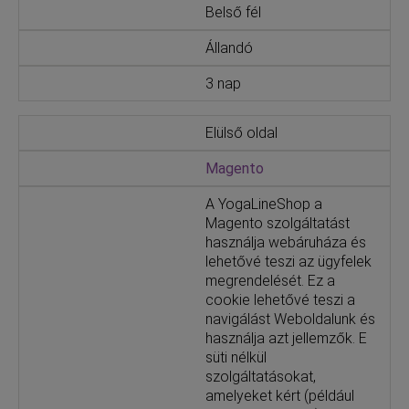
Belső fél
Állandó
3 nap
Elülső oldal
Magento
A YogaLineShop a
Magento szolgáltatást
használja webáruháza és
lehetővé teszi az ügyfelek
megrendelését. Ez a
cookie lehetővé teszi a
navigálást Weboldalunk és
használja azt jellemzők. E
süti nélkül
szolgáltatásokat,
amelyeket kért (például