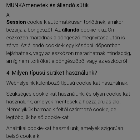
MUNKAmenetek és állandó sütik
A
Session
cookie-k automatikusan törlődnek, amikor
bezárja a böngészőt. Az
állandó
cookie-k az Ön
eszközén maradnak a böngésző megnyitása után is
zárva. Az állandó cookie-k egy későbbi időpontban
lejárhatnak, vagy az eszközön maradhatnak mindaddig,
amíg nem törli őket a böngészőből vagy az eszközről
4. Milyen típusú sütiket használunk?
Webhelyeink különböző típusú cookie-kat használnak.
Szükséges cookie-kat használunk, és olyan cookie-kat
használunk, amelyek mentesek a hozzájárulás alól.
Némelyikük harmadik féltől származó cookie, de
legtöbbjük belső cookie-kat.
Analitikai cookie-kat használunk, amelyek szigorúan
belső cookie-k.