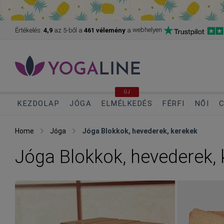
webhelyen
Értékelés:
4,9
az 5-ből
a
461 vélemény
a
ÚJ
KEZDOLAP
JÓGA
ELMÉLKEDÉS
FÉRFI
NŐI
C
Home
Jóga
Jóga Blokkok, hevederek, kerekek
Jóga Blokkok, hevederek, 