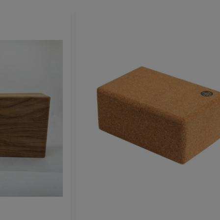
Nincs raktáron