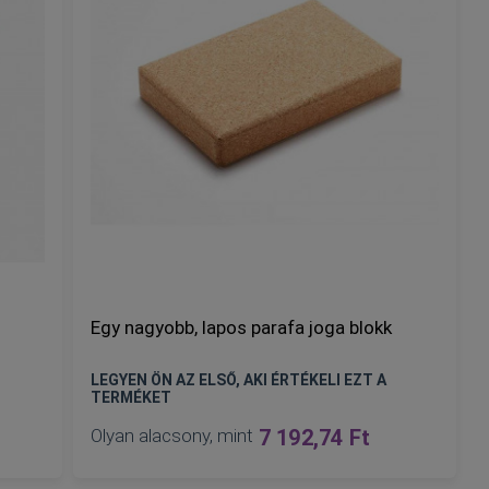
Egy nagyobb, lapos parafa joga blokk
LEGYEN ÖN AZ ELSŐ, AKI ÉRTÉKELI EZT A
TERMÉKET
Olyan alacsony, mint
7 192,74 Ft
KOSÁRBA