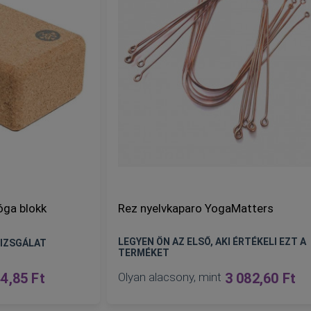
óga blokk
Rez nyelvkaparo YogaMatters
LEGYEN ÖN AZ ELSŐ, AKI ÉRTÉKELI EZT A
IZSGÁLAT
TERMÉKET
4,85 Ft
Olyan alacsony, mint
3 082,60 Ft