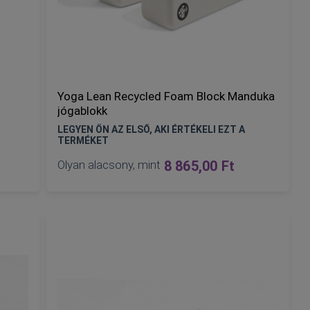
Yoga Lean Recycled Foam Block Manduka
jógablokk
LEGYEN ÖN AZ ELSŐ, AKI ÉRTÉKELI EZT A
TERMÉKET
Olyan alacsony, mint
8 865,00 Ft
KOSÁRBA