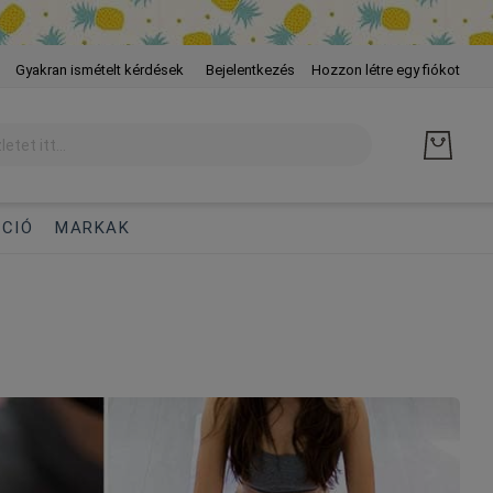
Skip
Gyakran ismételt kérdések
Bejelentkezés
Hozzon létre egy fiókot
to
Cont
CIÓ
MARKAK