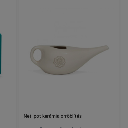
Neti pot kerámia orröblítés