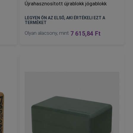
Újrahasznosított újrablokk jógablokk
LEGYEN ÖN AZ ELSŐ, AKI ÉRTÉKELI EZT A
TERMÉKET
Olyan alacsony, mint
7 615,84 Ft
KOSÁRBA