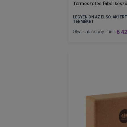
Természetes fából készü
LEGYEN ÖN AZ ELSŐ, AKI ÉRT
TERMÉKET
Olyan alacsony, mint
6 42
L
S
KOSÁRBA