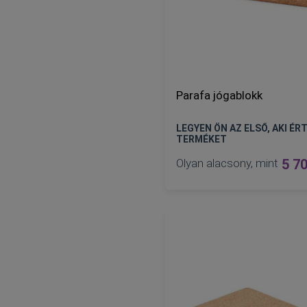
Parafa jógablokk
LEGYEN ÖN AZ ELSŐ, AKI ÉRT
TERMÉKET
Olyan alacsony, mint
5 70
Nincs raktáron