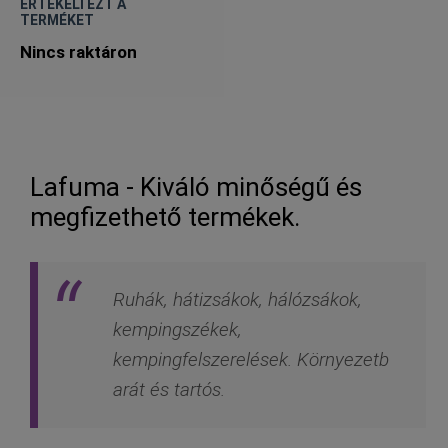
ÉRTÉKELI EZT A
TERMÉKET
Nincs raktáron
Lafuma - Kiváló minőségű és
megfizethető termékek.
Ruhák, hátizsákok, hálózsákok,
kempingszékek,
kempingfelszerelések. Környezetb
arát és tartós.