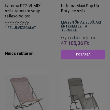
Lafuma RT2 VLMIX
Lafuma Maxi Pop Up
szék teraszra vagy
Batyline szék
reflexológiára
LEGYEN ÖN AZ ELSŐ, AKI
ÉRTÉKELI EZT A
1
FELÜLVIZSGÁLAT
TERMÉKET
Olyan alacsony, mint
47 105,36 Ft
Nincs raktáron
KOSÁRBA