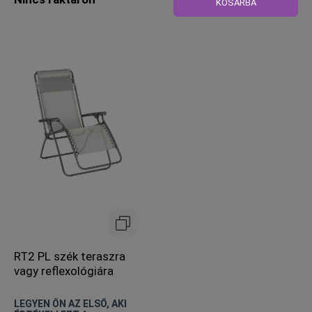
KOSÁRBA
RT2 PL szék teraszra
vagy reflexológiára
LEGYEN ÖN AZ ELSŐ, AKI