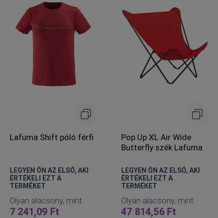
Lafuma Shift póló férfi
Pop Up XL Air Wide
Butterfly szék Lafuma
LEGYEN ÖN AZ ELSŐ, AKI
LEGYEN ÖN AZ ELSŐ, AKI
ÉRTÉKELI EZT A
ÉRTÉKELI EZT A
TERMÉKET
TERMÉKET
Olyan alacsony, mint
Olyan alacsony, mint
7 241,09 Ft
47 814,56 Ft