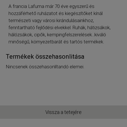
A francia Lafuma már 70 éve egyszerű és
hozzáférhető ruházatot és kiegészítőket kínál
természeti vagy városi kirándulásainkhoz,
fenntartható fejlődési elvekkel. Ruhák, hátizsákok,
hálózsákok, cipők, kempingfelszerelések...kiváló
minőségű, környezetbarát és tartós termékek.
Termékek összehasonlitása
Nincsenek összehasonlítandó elemei.
Vissza a tetejére