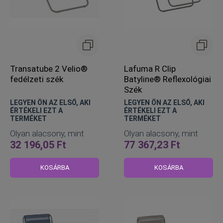
Transatube 2 Velio®
Lafuma R Clip
fedélzeti szék
Batyline® Reflexológiai
Szék
LEGYEN ÖN AZ ELSŐ, AKI
LEGYEN ÖN AZ ELSŐ, AKI
ÉRTÉKELI EZT A
ÉRTÉKELI EZT A
TERMÉKET
TERMÉKET
Olyan alacsony, mint
Olyan alacsony, mint
32 196,05 Ft
77 367,23 Ft
KOSÁRBA
KOSÁRBA