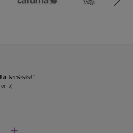
téri termékeket!"
on is)