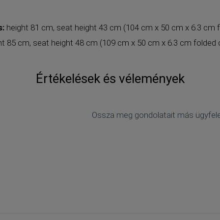
s:
height 81 cm, seat height 43 cm (104 cm x 50 cm x 6.3 cm f
ght 85 cm, seat height 48 cm (109 cm x 50 cm x 6.3 cm folded 
Értékelések és vélemények
Ossza meg gondolatait más ügyfele