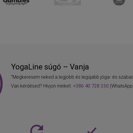
YogaLine súgó – Vanja
"Megkeresem neked a legjobb és legújabb jóga- és szabad
Van kérdésed? Hívjon minket:
+386 40 728 330
(WhatsApp-