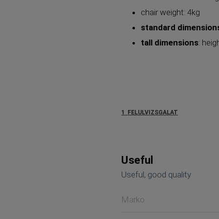
chair weight: 4kg
standard dimension
tall dimensions
: hei
1
FELÜLVIZSGÁLAT
Useful
Useful, good quality
Marko