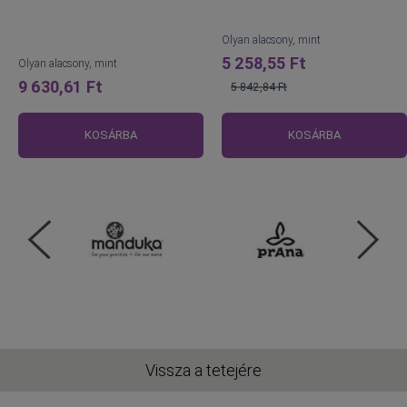
Olyan alacsony, mint
5 258,55 Ft
Olyan alacsony, mint
9 630,61 Ft
5 842,84 Ft
Normál
ár
KOSÁRBA
KOSÁRBA
Vissza a tetejére