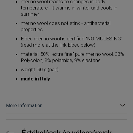
merino wool reacts to changes in body
temperature - it warms in winter and cools in
summer
merino wool does not stink - antibacterial
properties
Elbec merino wool is certified "NO MULESING"
(read more at the link Elbec below)
material: 50% "extra fine" pure merino wool, 33%
Polycolon, 8% polamide, 9% elastane
weight: 90 g (pair)
made in Italy
More Information
Értékelések és vélemények