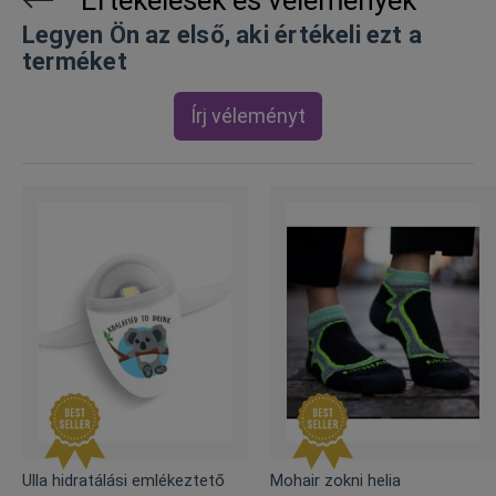
Legyen Ön az első, aki értékeli ezt a
terméket
Írj véleményt
Ulla hidratálási emlékeztető
Mohair zokni helia