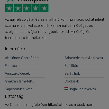
Az ügyfélszolgálat és az átlátható kommunikáció sokat jelent
számunkra, mivel szeretnénk maximális minőséget és
szolgáltatást nyújtani. Itt vagyunk neked. Minőségi és
fenntartható termékekkel.
Információ
Általános Szerződési
Adatvédelmi nyilatkozat
Feltételek
Fizetés
Szállítás
Visszaküldések
Saját fiók
Gyakran Ismételt
Cookie-k
Kérdések
Kapcsolatfelvétel
JogaLine nyelvek
Biztonság
Az Ön adatai megfelelően titkosítottak, és mások nem