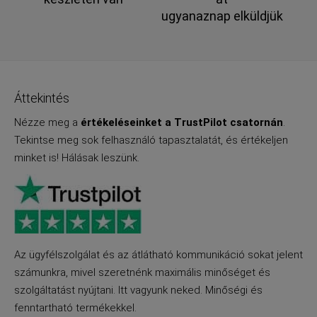
ugyanaznap elküldjük
Áttekintés
Nézze meg a
értékeléseinket a TrustPilot csatornán
.
Tekintse meg sok felhasználó tapasztalatát, és értékeljen
minket is! Hálásak leszünk.
Az ügyfélszolgálat és az átlátható kommunikáció sokat jelent
számunkra, mivel szeretnénk maximális minőséget és
szolgáltatást nyújtani. Itt vagyunk neked. Minőségi és
fenntartható termékekkel.