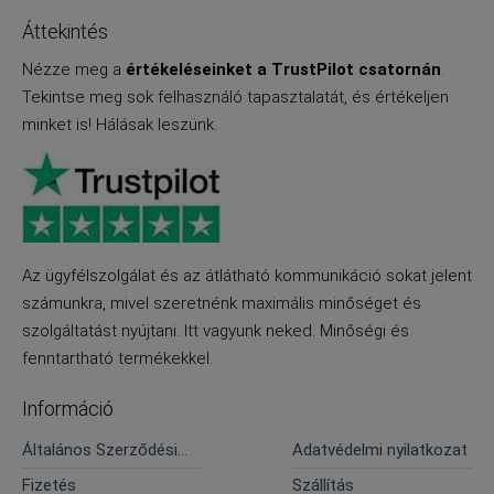
Áttekintés
Nézze meg a
értékeléseinket a TrustPilot csatornán
.
Tekintse meg sok felhasználó tapasztalatát, és értékeljen
minket is! Hálásak leszünk.
Az ügyfélszolgálat és az átlátható kommunikáció sokat jelent
számunkra, mivel szeretnénk maximális minőséget és
szolgáltatást nyújtani. Itt vagyunk neked. Minőségi és
fenntartható termékekkel.
Információ
Általános Szerződési
Adatvédelmi nyilatkozat
Feltételek
Fizetés
Szállítás