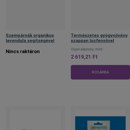
Szempárnák organikus
Természetes gyógynövény
levendula segítségével
szappan lucfenyővel
Olyan alacsony, mint
Nincs raktáron
2 619,21 Ft
KOSÁRBA