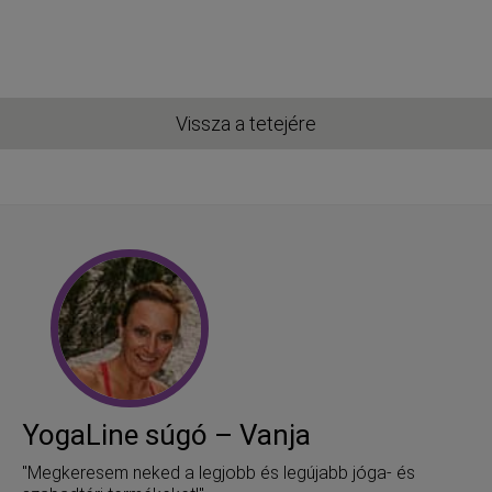
Vissza a tetejére
YogaLine súgó – Vanja
"Megkeresem neked a legjobb és legújabb jóga- és