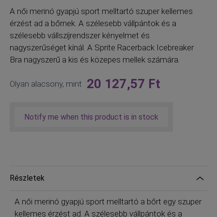
A
női merinó gyapjú sport melltartó szuper kellemes
érzést ad a bőrnek. A szélesebb vállpántok és a
szélesebb vállszíjrendszer kényelmet és
nagyszerűséget kínál. A Sprite Racerback Icebreaker
Bra nagyszerű a kis és közepes mellek számára.
20 127,57 Ft
Olyan alacsony, mint
Notify me when this product is in stock
Részletek
A női merinó gyapjú sport melltartó a bőrt egy szuper
kellemes érzést ad. A szélesebb vállpántok és a