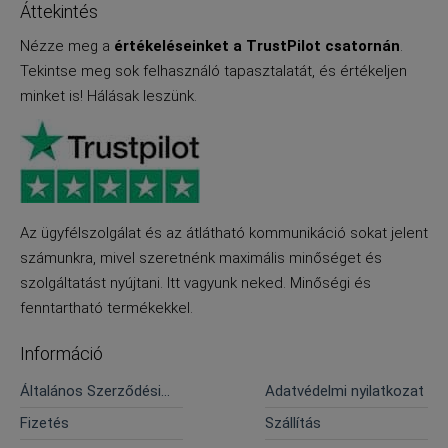
Áttekintés
Nézze meg a
értékeléseinket a TrustPilot csatornán
.
Tekintse meg sok felhasználó tapasztalatát, és értékeljen
minket is! Hálásak leszünk.
Az ügyfélszolgálat és az átlátható kommunikáció sokat jelent
számunkra, mivel szeretnénk maximális minőséget és
szolgáltatást nyújtani. Itt vagyunk neked. Minőségi és
fenntartható termékekkel.
Információ
Általános Szerződési
Adatvédelmi nyilatkozat
Feltételek
Fizetés
Szállítás