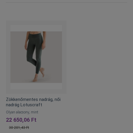
Zökkenőmentes nadrág, női
nadrág Lotuscraft
Olyan alacsony, mint
22 650,06 Ft
30 201,43 Ft