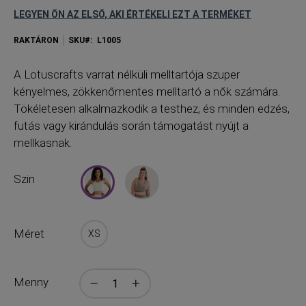
LEGYEN ÖN AZ ELSŐ, AKI ÉRTÉKELI EZT A TERMÉKET
RAKTÁRON
SKU
L1005
A
Lotuscrafts varrat nélküli melltartója szuper
kényelmes, zökkenőmentes melltartó a nők számára.
Tökéletesen alkalmazkodik a testhez, és minden edzés,
futás vagy kirándulás során támogatást nyújt a
mellkasnak.
Szin
Méret
XS
Menny