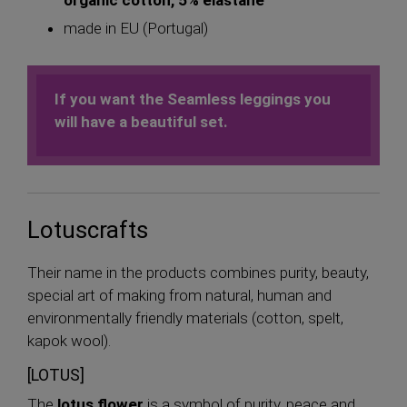
made in EU (Portugal)
If you want the Seamless leggings you
will have a beautiful set.
Lotuscrafts
Their name in the products combines purity, beauty,
special art of making from natural, human and
environmentally friendly materials (cotton, spelt,
kapok wool).
[LOTUS]
The
lotus flower
is a symbol of purity, peace and