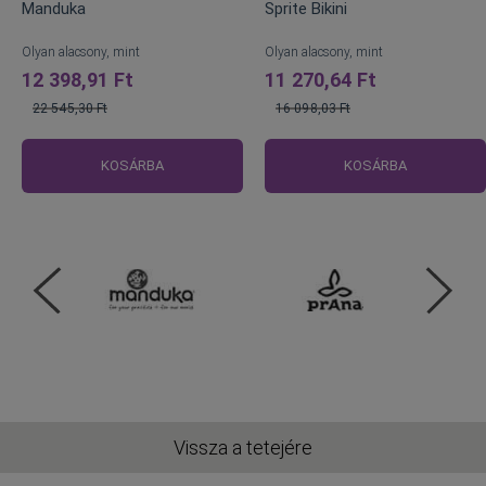
Manduka
Sprite Bikini
Olyan alacsony, mint
Olyan alacsony, mint
12 398,91 Ft
11 270,64 Ft
22 545,30 Ft
16 098,03 Ft
Normál
Normál
ár
ár
KOSÁRBA
KOSÁRBA
Vissza a tetejére