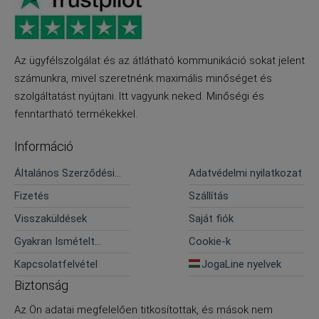
Az ügyfélszolgálat és az átlátható kommunikáció sokat jelent
számunkra, mivel szeretnénk maximális minőséget és
szolgáltatást nyújtani. Itt vagyunk neked. Minőségi és
fenntartható termékekkel.
Információ
Általános Szerződési
Adatvédelmi nyilatkozat
Feltételek
Fizetés
Szállítás
Visszaküldések
Saját fiók
Gyakran Ismételt
Cookie-k
Kérdések
Kapcsolatfelvétel
JogaLine nyelvek
Biztonság
Az Ön adatai megfelelően titkosítottak, és mások nem