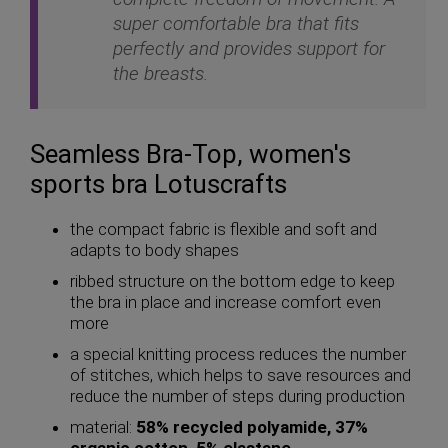
super comfortable bra that fits
perfectly and provides support for
the breasts.
Seamless Bra-Top, women's
sports bra Lotuscrafts
the compact fabric is flexible and soft and
adapts to body shapes
ribbed structure on the bottom edge to keep
the bra in place and increase comfort even
more
a special knitting process reduces the number
of stitches, which helps to save resources and
reduce the number of steps during production
material:
58% recycled polyamide, 37%
organic cotton, 5% elastane