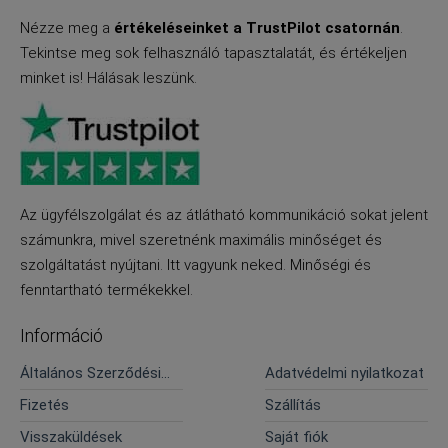
Nézze meg a
értékeléseinket a TrustPilot csatornán
.
Tekintse meg sok felhasználó tapasztalatát, és értékeljen
minket is! Hálásak leszünk.
Az ügyfélszolgálat és az átlátható kommunikáció sokat jelent
számunkra, mivel szeretnénk maximális minőséget és
szolgáltatást nyújtani. Itt vagyunk neked. Minőségi és
fenntartható termékekkel.
Információ
Általános Szerződési
Adatvédelmi nyilatkozat
Feltételek
Fizetés
Szállítás
Visszaküldések
Saját fiók