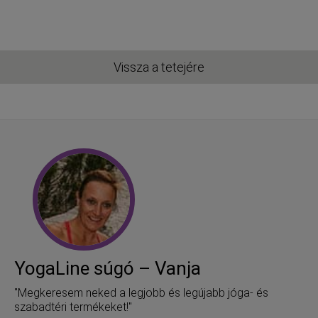
Vissza a tetejére
YogaLine súgó – Vanja
"Megkeresem neked a legjobb és legújabb jóga- és
szabadtéri termékeket!"