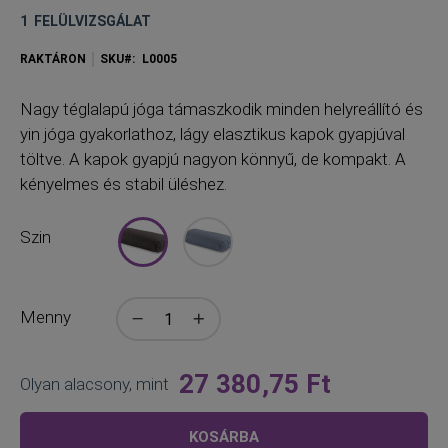
1
FELÜLVIZSGÁLAT
RAKTÁRON
SKU
L0005
Nagy
téglalapú jóga támaszkodik minden helyreállító és
yin jóga gyakorlathoz, lágy elasztikus kapok gyapjúval
töltve. A kapok gyapjú nagyon könnyű, de kompakt. A
kényelmes és stabil üléshez.
Szin
Menny
27 380,75 Ft
Olyan alacsony, mint
KOSÁRBA