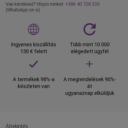
Van kérdésed? Hívjon minket:
+386 40 728 330
(WhatsApp-on is)
Ingyenes kiszállítás
Több mint 10 000
130 € felett
elégedett ügyfél
A termékek 98%-a
A megrendelések 90%-
készleten van
át
ugyanaznap elküldjük
Áttekintés