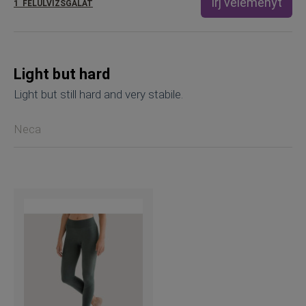
Írj véleményt
1
FELÜLVIZSGÁLAT
Light but hard
Light but still hard and very stabile.
Neca