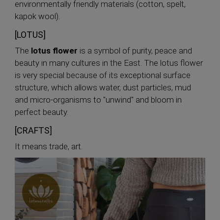
environmentally friendly materials (cotton, spelt,
kapok wool).
[LOTUS]
The
lotus flower
is a symbol of purity, peace and
beauty in many cultures in the East. The lotus flower
is very special because of its exceptional surface
structure, which allows water, dust particles, mud
and micro-organisms to "unwind" and bloom in
perfect beauty.
[CRAFTS]
It means trade, art.