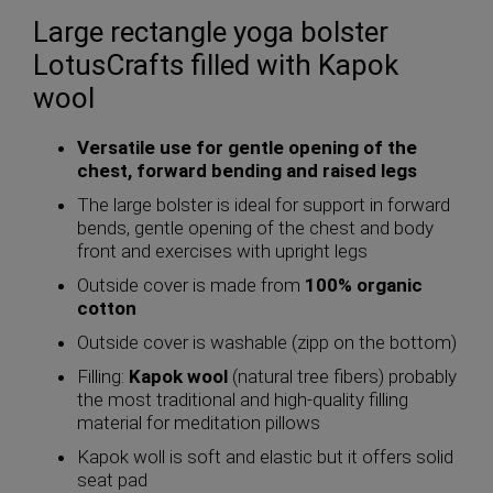
Large rectangle yoga bolster
LotusCrafts filled with Kapok
wool
Versatile use for gentle opening of the
chest, forward bending and raised legs
The large bolster is ideal for support in forward
bends, gentle opening of the chest and body
front and exercises with upright legs
Outside cover is made from
100% organic
cotton
Outside cover is washable (zipp on the bottom)
Filling:
Kapok wool
(natural tree fibers) probably
the most traditional and high-quality filling
material for meditation pillows
Kapok woll is soft and elastic but it offers solid
seat pad