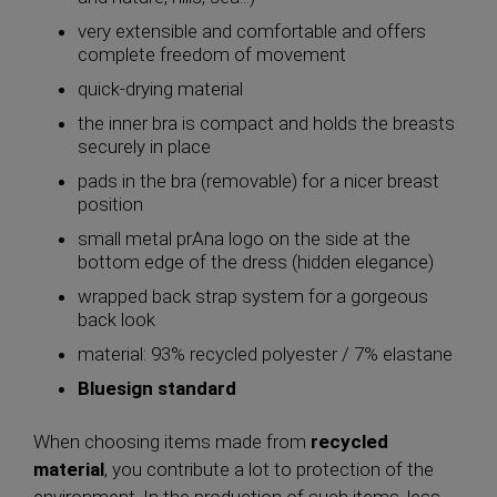
very extensible and comfortable and offers
complete freedom of movement
quick-drying material
the inner bra is compact and holds the breasts
securely in place
pads in the bra (removable) for a nicer breast
position
small metal prAna logo on the side at the
bottom edge of the dress (hidden elegance)
wrapped back strap system for a gorgeous
back look
material: 93% recycled polyester / 7% elastane
Bluesign standard
When choosing items made from
recycled
material
, you contribute a lot to protection of the
environment. In the production of such items, less