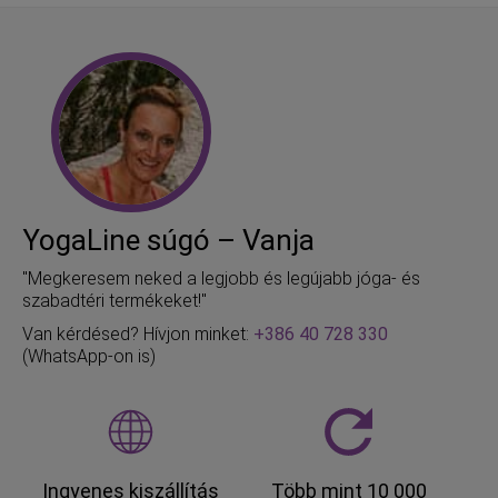
YogaLine súgó – Vanja
"Megkeresem neked a legjobb és legújabb jóga- és
szabadtéri termékeket!"
Van kérdésed? Hívjon minket:
+386 40 728 330
(WhatsApp-on is)
Ingyenes kiszállítás
Több mint 10 000