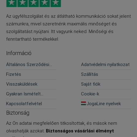
Az ügyfélszolgálat és az átlátható kommunikáció sokat jelent
számunkra, mivel szeretnénk maximális minőséget és
szolgáltatást nyújtani. Itt vagyunk neked. Minőségi és
fenntartható termékekkel.
Információ
Általános Szerződési
Adatvédelmi nyilatkozat
Feltételek
Fizetés
Szállítás
Visszaküldések
Saját fiók
Gyakran Ismételt
Cookie-k
Kérdések
Kapcsolatfelvétel
JogaLine nyelvek
Biztonság
Az Ön adatai megfelelően titkosítottak, és mások nem
olvashatják azokat.
Biztonságos vásárlási élményt