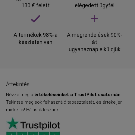
130 € felett
elégedett ügyfél
A termékek 98%-a
A megrendelések 90%-
készleten van
át
ugyanaznap elküldjük
Áttekintés
Nézze meg a
értékeléseinket a TrustPilot csatornán
.
Tekintse meg sok felhasználó tapasztalatát, és értékeljen
minket is! Hálásak leszünk.