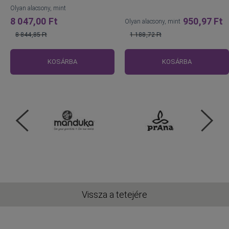
Olyan alacsony, mint
8 047,00 Ft
950,97 Ft
Olyan alacsony, mint
8 844,85 Ft
1 188,72 Ft
Normál
Normál
ár
ár
KOSÁRBA
KOSÁRBA
Vissza a tetejére