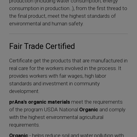
production (including water consumption, energy
consumption in production...), from the first thread to
the final product, meet the highest standards of
environmental and human safety.
Fair Trade Certified
Certificate get the products that are manufactured in
real care for the workers involved in the process. It
provides workers with fair wages, high labor
standards and investment in community
development.
prAna's organic materials
meet the requirements
of the program USDA National
Organic
and comply
with the highest environmental agricultural
requirements.
Organic
- helps reduce soil and water pollution with