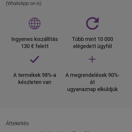
(WhatsApp-on is)
Ingyenes kiszállítás
Több mint 10 000
130 € felett
elégedett ügyfél
A termékek 98%-a
A megrendelések 90%-
készleten van
át
ugyanaznap elküldjük
Áttekintés