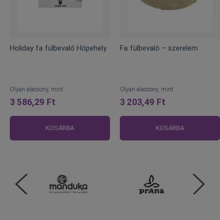
Holiday fa fülbevaló Hópehely
Fa fülbevaló – szerelem
Olyan alacsony, mint
Olyan alacsony, mint
3 586,29 Ft
3 203,49 Ft
KOSÁRBA
KOSÁRBA