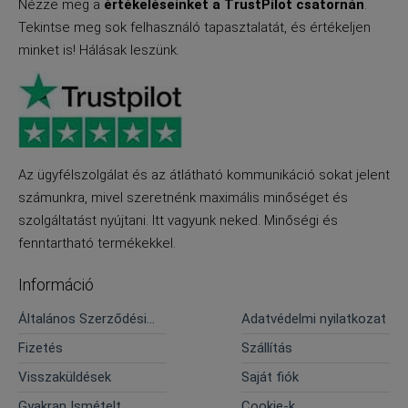
Nézze meg a
értékeléseinket a TrustPilot csatornán
.
Tekintse meg sok felhasználó tapasztalatát, és értékeljen
minket is! Hálásak leszünk.
Az ügyfélszolgálat és az átlátható kommunikáció sokat jelent
számunkra, mivel szeretnénk maximális minőséget és
szolgáltatást nyújtani. Itt vagyunk neked. Minőségi és
fenntartható termékekkel.
Információ
Általános Szerződési
Adatvédelmi nyilatkozat
Feltételek
Fizetés
Szállítás
Visszaküldések
Saját fiók
Gyakran Ismételt
Cookie-k