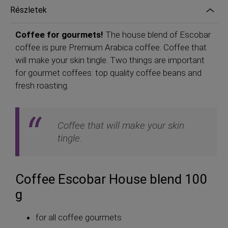
Részletek
Coffee for gourmets!
The house blend of Escobar
coffee is pure Premium Arabica coffee. Coffee that
will make your skin tingle. Two things are important
for gourmet coffees: top quality coffee beans and
fresh roasting.
Coffee that will make your skin
tingle.
Coffee Escobar House blend 100
g
for all coffee gourmets