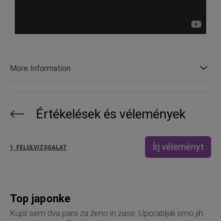
More Information
Értékelések és vélemények
Írj véleményt
1
FELÜLVIZSGÁLAT
Top japonke
Kupil sem dva para za ženo in zase. Uporabljali smo jih