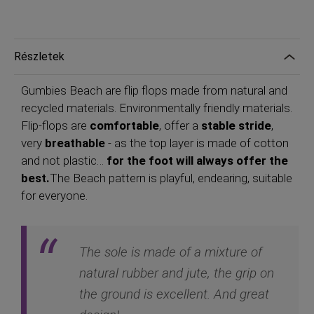
Részletek
Gumbies Beach are flip flops made from natural and
recycled materials. Environmentally friendly materials.
Flip-flops are
comfortable
, offer a
stable stride
,
very
breathable
- as the top layer is made of cotton
and not plastic…
for the foot will always offer the
best.
The Beach pattern is playful, endearing, suitable
for everyone.
The sole is made of a mixture of
natural rubber and jute, the grip on
the ground is excellent. And great