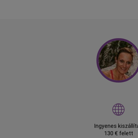
Ingyenes kiszállí
130 € felett