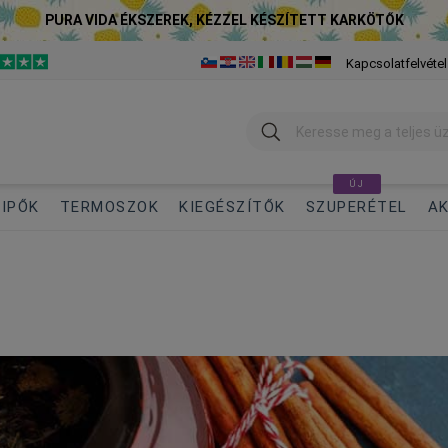
PURA VIDA ÉKSZEREK, KÉZZEL KÉSZÍTETT KARKÖTŐK
Kapcsolatfelvétel
Keresés
ÚJ
IPŐK
TERMOSZOK
KIEGÉSZÍTŐK
SZUPERÉTEL
AK