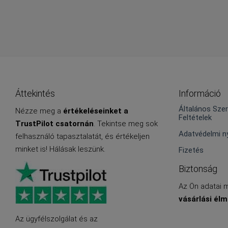
Áttekintés
Információ
Általános Sze
Nézze meg a
értékeléseinket a
Feltételek
TrustPilot csatornán
. Tekintse meg sok
Adatvédelmi ny
felhasználó tapasztalatát, és értékeljen
minket is! Hálásak leszünk.
Fizetés
Biztonság
Az Ön adatai m
vásárlási élm
Az ügyfélszolgálat és az