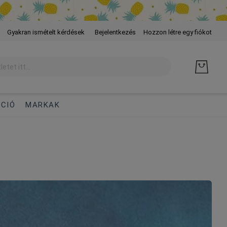
Skip
Gyakran ismételt kérdések
Bejelentkezés
Hozzon létre egy fiókot
to
Cont
CIÓ
MARKAK